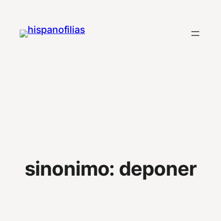
Saltar
al
contenido
sinonimo:
deponer