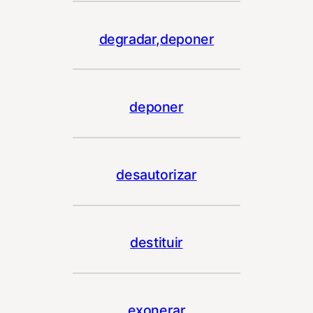
degradar,deponer
deponer
desautorizar
destituir
exonerar