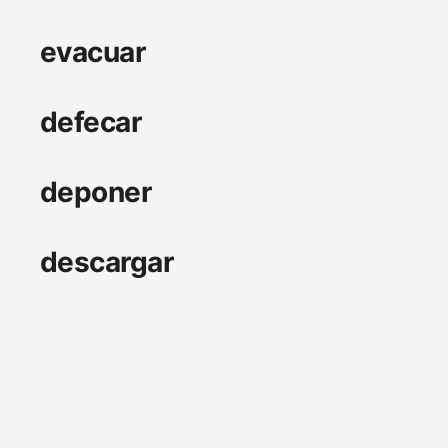
evacuar
defecar
deponer
descargar