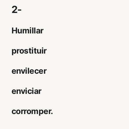
2-
Humillar
prostituir
envilecer
enviciar
corromper.