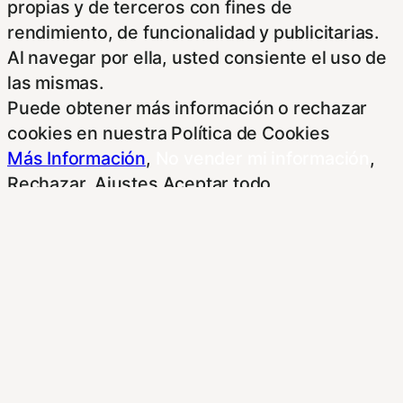
propias y de terceros con fines de
rendimiento, de funcionalidad y publicitarias.
Al navegar por ella, usted consiente el uso de
las mismas.
Puede obtener más información o rechazar
cookies en nuestra Política de Cookies
Más Información
,
No vender mi información
,
Rechazar
,
Ajustes
Aceptar todo
Cerrar
Resumen de privacidad
Este Sitio Web utiliza cookies propias y de