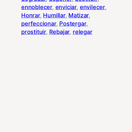
ennoblecer
, 
enviciar
, 
envilecer
, 
Honrar
, 
Humillar
, 
Matizar
, 
perfeccionar
, 
Postergar
, 
prostituir
, 
Rebajar
, 
relegar