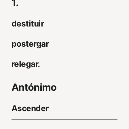
1.
destituir
postergar
relegar.
Antónimo
Ascender