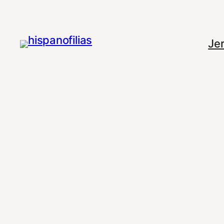
Saltar
al
contenido
Je