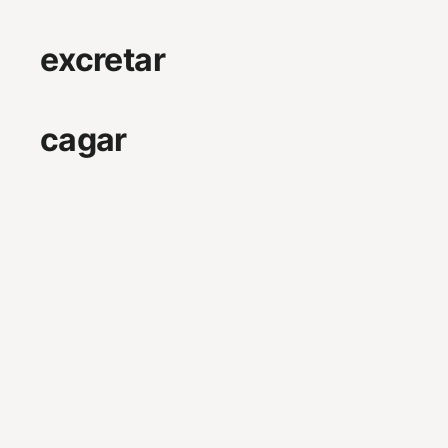
excretar
cagar