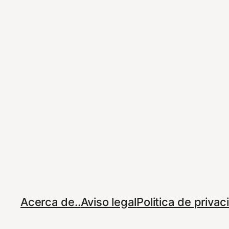
Acerca de..
Aviso legal
Politica de priva