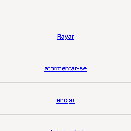
Rayar
atormentar-se
enojar