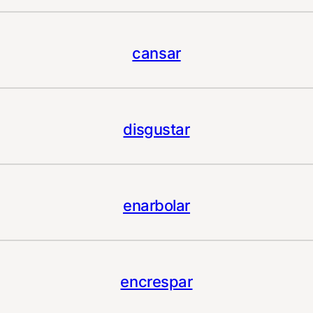
cansar
disgustar
enarbolar
encrespar