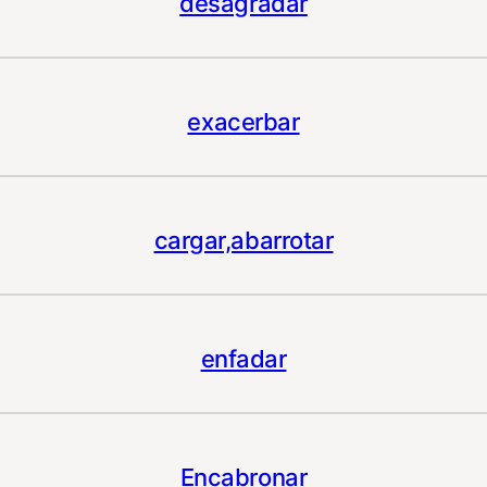
desagradar
exacerbar
cargar,abarrotar
enfadar
Encabronar