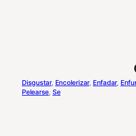
Disgustar
, 
Encolerizar
, 
Enfadar
, 
Enfu
Pelearse
, 
Se