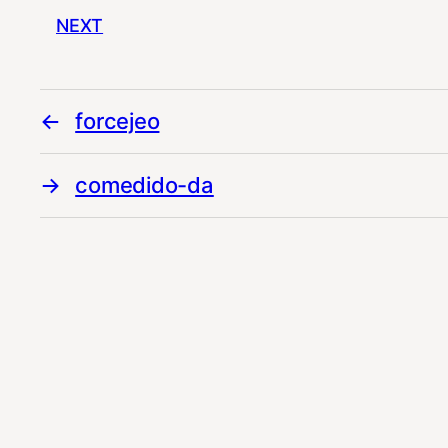
NEXT
forcejeo
comedido-da