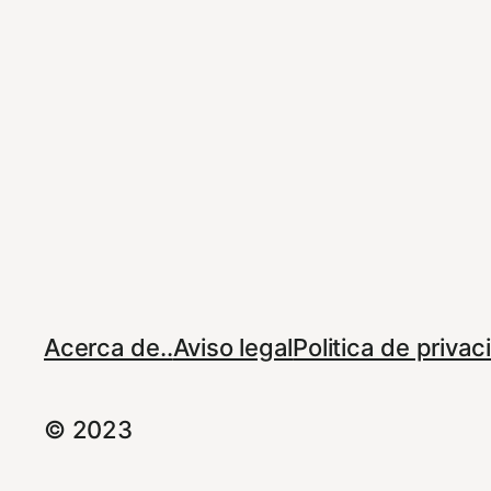
Acerca de..
Aviso legal
Politica de priva
© 2023