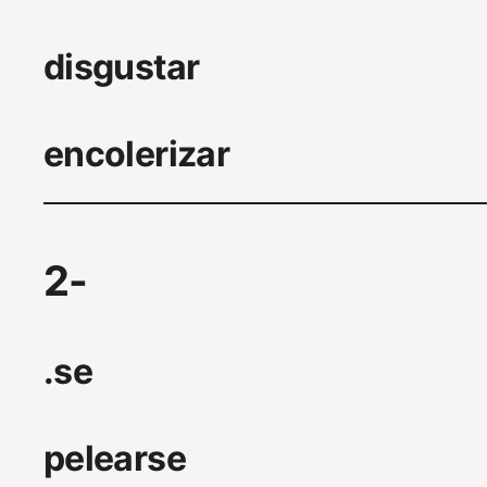
disgustar
encolerizar
2-
.se
pelearse