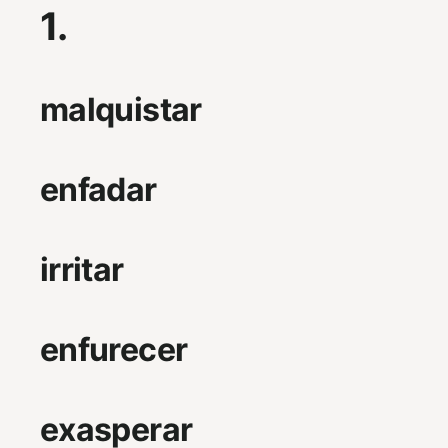
1.
malquistar
enfadar
irritar
enfurecer
exasperar