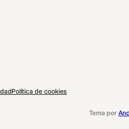
cidad
Política de cookies
Tema por
And