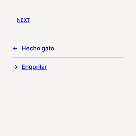
NEXT
Hecho gato
Engorilar