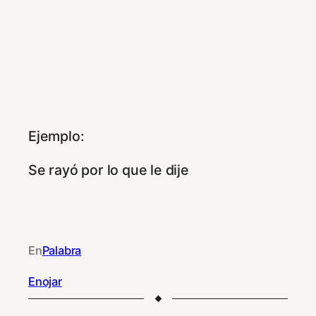
Ejemplo:
Se rayó por lo que le dije
En
Palabra
Enojar