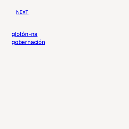
NEXT
glotón-na
gobernación