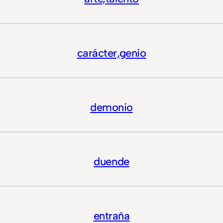
carácter,genio
demonio
duende
entraña