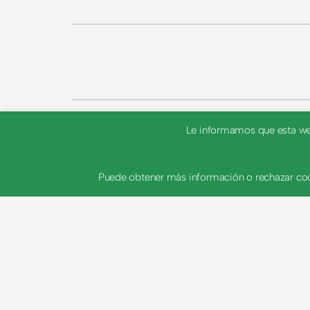
Le informamos que esta web 
Puede obtener más información o rechazar coo