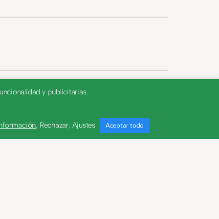
ncionalidad y publicitarias.
información
,
Rechazar
,
Ajustes
Aceptar todo