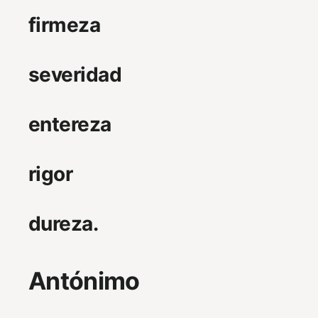
firmeza
severidad
entereza
rigor
dureza.
Antónimo