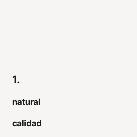
1.
natural
calidad