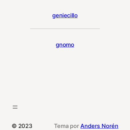
geniecillo
gnomo
© 2023
Tema por
Anders Norén