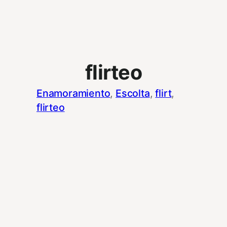
flirteo
Enamoramiento
, 
Escolta
, 
flirt
, 
flirteo