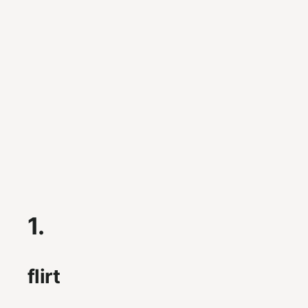
1.
flirt