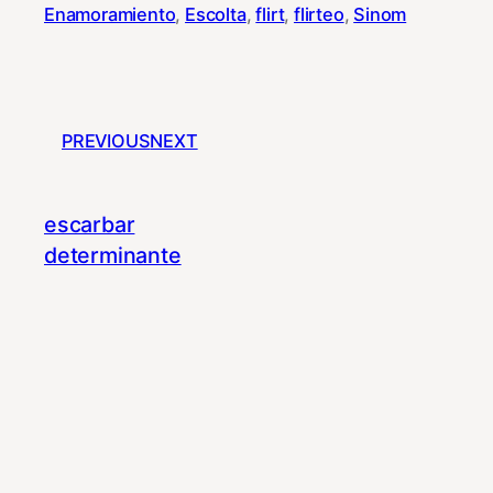
Enamoramiento
, 
Escolta
, 
flirt
, 
flirteo
, 
Sinom
PREVIOUS
NEXT
escarbar
determinante