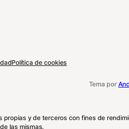
cidad
Política de cookies
Tema por
And
 propias y de terceros con fines de rendimie
 de las mismas.