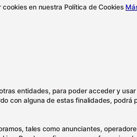
 cookies en nuestra Política de Cookies
Más
e otras entidades, para poder acceder y usar
rdo con alguna de estas finalidades, podrá 
boramos, tales como anunciantes, operadores