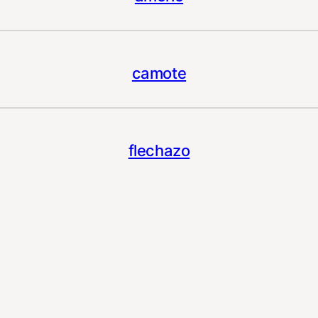
camote
flechazo