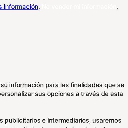
 Información
,
No vender mi información
,
 su información para las finalidades que se
personalizar sus opciones a través de esta
 publicitarios e intermediarios, usaremos