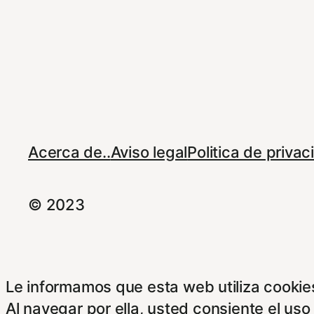
Acerca de..
Aviso legal
Politica de priva
© 2023
Le informamos que esta web utiliza cookies
Al navegar por ella, usted consiente el uso