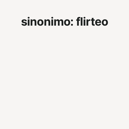
sinonimo:
flirteo