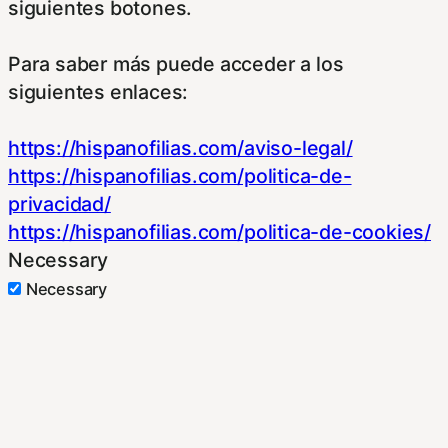
siguientes botones.
Para saber más puede acceder a los
siguientes enlaces:
https://hispanofilias.com/aviso-legal/
https://hispanofilias.com/politica-de-
privacidad/
https://hispanofilias.com/politica-de-cookies/
Necessary
Necessary
Siempre activado
Estas Cookies se utilizan para mejorar su
experiencia de navegación y optimizar el
funcionamiento de nuestro sitio Web.
Almacenan configuraciones de servicios para