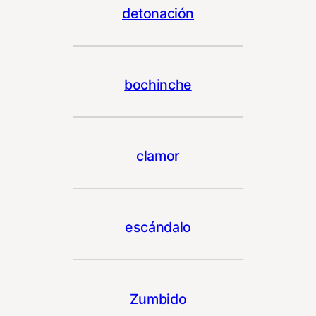
detonación
bochinche
clamor
escándalo
Zumbido