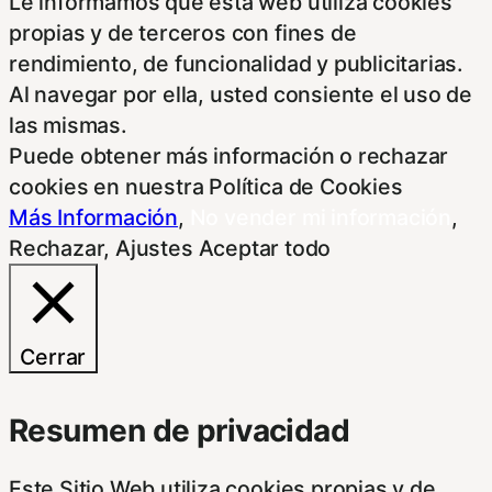
Le informamos que esta web utiliza cookies
propias y de terceros con fines de
rendimiento, de funcionalidad y publicitarias.
Al navegar por ella, usted consiente el uso de
las mismas.
Puede obtener más información o rechazar
cookies en nuestra Política de Cookies
Más Información
,
No vender mi información
,
Rechazar
,
Ajustes
Aceptar todo
Cerrar
Resumen de privacidad
Este Sitio Web utiliza cookies propias y de