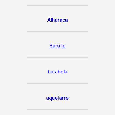
Alharaca
Barullo
batahola
aquelarre