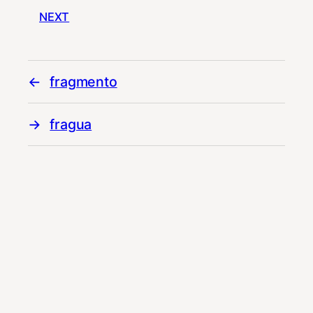
NEXT
fragmento
fragua