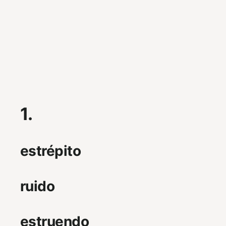
1.
estrépito
ruido
estruendo