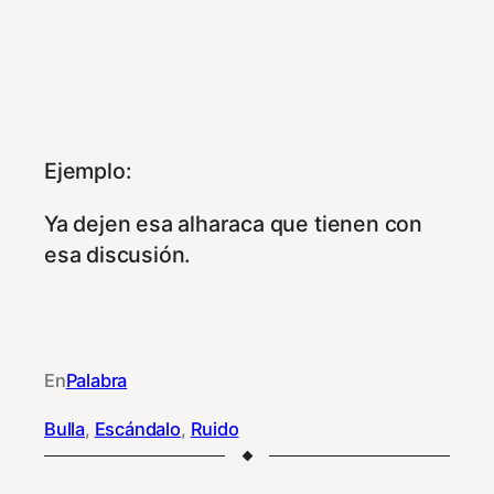
Ejemplo:
Ya dejen esa alharaca que tienen con
esa discusión.
En
Palabra
Bulla
, 
Escándalo
, 
Ruido