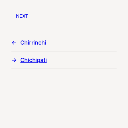
NEXT
Chirrinchi
Chichipati