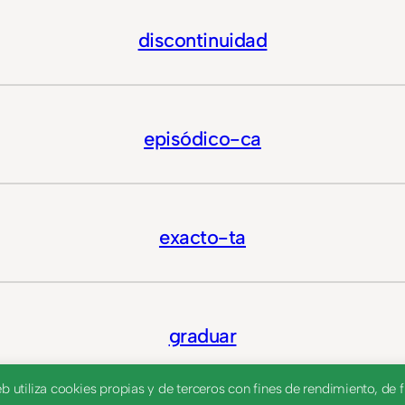
discontinuidad
episódico-ca
exacto-ta
graduar
utiliza cookies propias y de terceros con fines de rendimiento, de fu