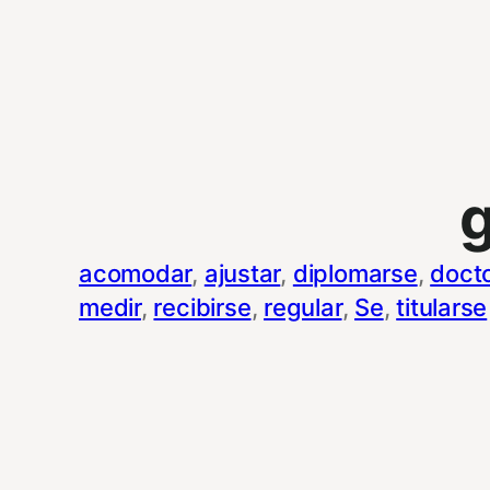
acomodar
, 
ajustar
, 
diplomarse
, 
doct
medir
, 
recibirse
, 
regular
, 
Se
, 
titularse