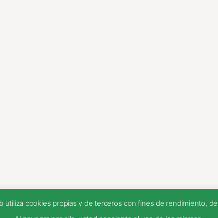
tiliza cookies propias y de terceros con fines de rendimiento, de f