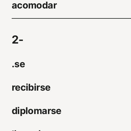
acomodar
2-
.se
recibirse
diplomarse