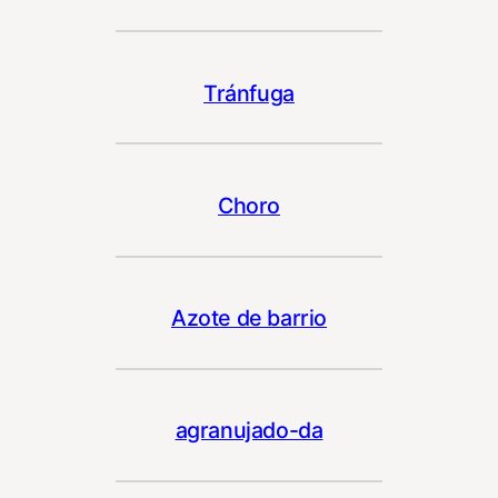
Tránfuga
Choro
Azote de barrio
agranujado-da