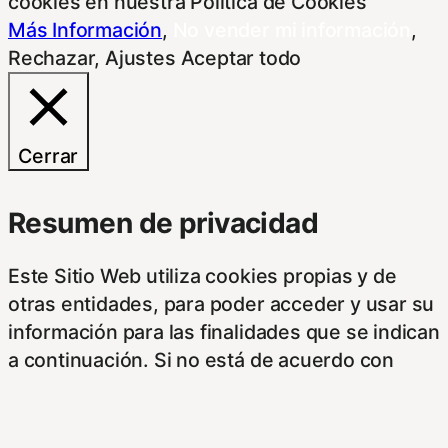
cookies en nuestra Política de Cookies
Más Información
,
No vender mi información
,
Rechazar
,
Ajustes
Aceptar todo
Cerrar
Resumen de privacidad
Este Sitio Web utiliza cookies propias y de
otras entidades, para poder acceder y usar su
información para las finalidades que se indican
a continuación. Si no está de acuerdo con
alguna de estas finalidades, podrá
personalizar sus opciones a través de esta
pantalla.