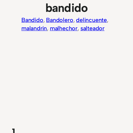
bandido
Bandido
, 
Bandolero
, 
delincuente
, 
malandrín
, 
malhechor
, 
salteador
1.