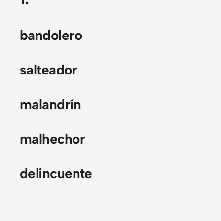
bandolero
salteador
malandrín
malhechor
delincuente