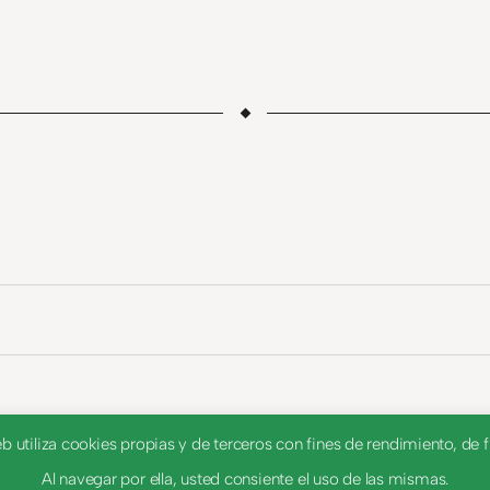
utiliza cookies propias y de terceros con fines de rendimiento, de fu
Al navegar por ella, usted consiente el uso de las mismas.