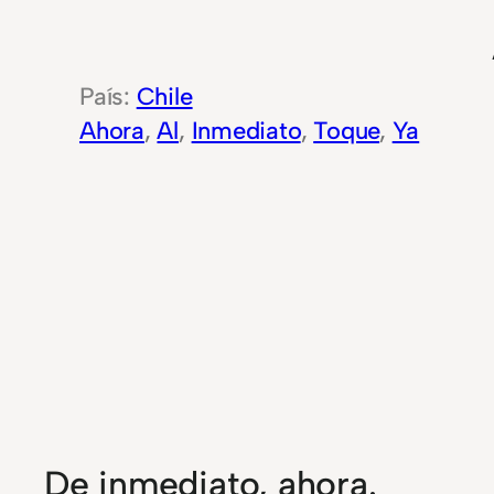
Chile
Ahora
, 
Al
, 
Inmediato
, 
Toque
, 
Ya
De inmediato, ahora.