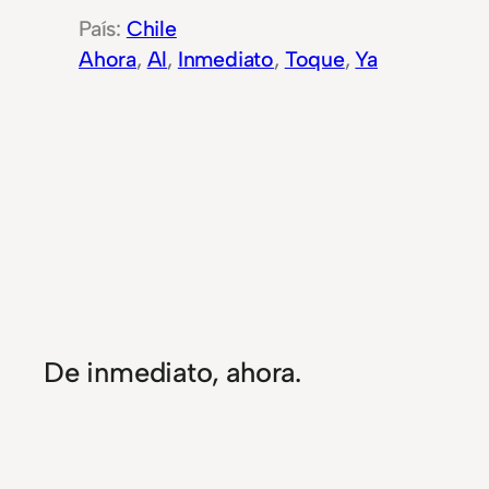
Chile
Ahora
, 
Al
, 
Inmediato
, 
Toque
, 
Ya
De inmediato, ahora.