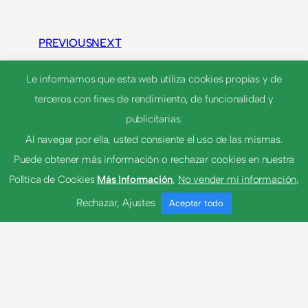
PREVIOUS
NEXT
Le informamos que esta web utiliza cookies propias y de
terceros con fines de rendimiento, de funcionalidad y
Chape
publicitarias.
Al navegar por ella, usted consiente el uso de las mismas.
Achaplinarse
Puede obtener más información o rechazar cookies en nuestra
Política de Cookies
Más Información
,
No vender mi información
,
Rechazar
,
Ajustes
Aceptar todo