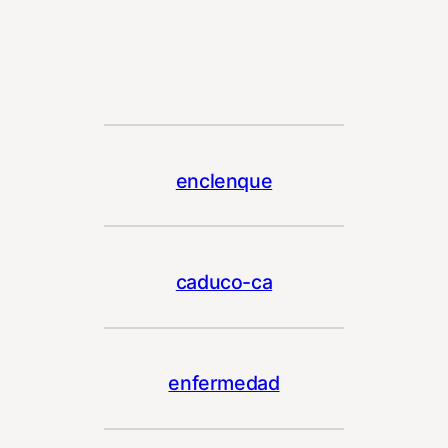
enclenque
caduco-ca
enfermedad