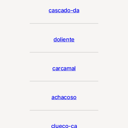
cascado-da
doliente
carcamal
achacoso
clueco-ca