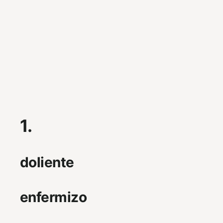
1.
doliente
enfermizo