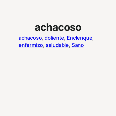
achacoso
achacoso
, 
doliente
, 
Enclenque
, 
enfermizo
, 
saludable
, 
Sano