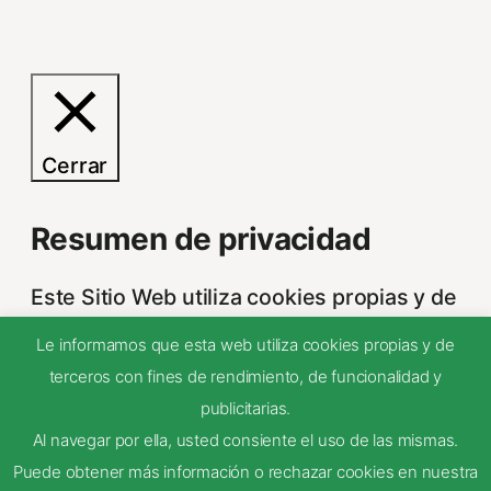
Cerrar
Resumen de privacidad
Este Sitio Web utiliza cookies propias y de
otras entidades, para poder acceder y
Le informamos que esta web utiliza cookies propias y de
usar su información para las finalidades
terceros con fines de rendimiento, de funcionalidad y
que se indican a continuación. Si no está
publicitarias.
de acuerdo con alguna de estas
Al navegar por ella, usted consiente el uso de las mismas.
finalidades, podrá personalizar sus
Puede obtener más información o rechazar cookies en nuestra
opciones a través
...