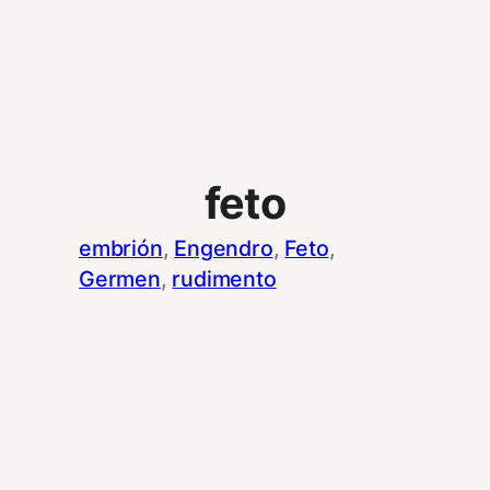
feto
embrión
, 
Engendro
, 
Feto
, 
Germen
, 
rudimento