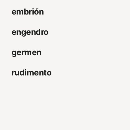
embrión
engendro
germen
rudimento