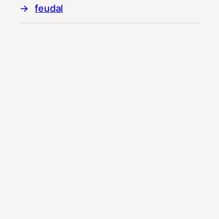
feudal