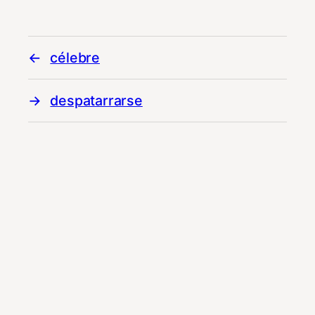
célebre
despatarrarse