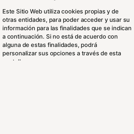
Este Sitio Web utiliza cookies propias y de
otras entidades, para poder acceder y usar su
información para las finalidades que se indican
a continuación. Si no está de acuerdo con
alguna de estas finalidades, podrá
personalizar sus opciones a través de esta
pantalla.
Este sitioy las empresas con las que
colaboramos, tales como anunciantes,
operadores publicitarios e intermediarios,
usaremos su información obtenida a través de
las cookies. Puede configurar sus
preferencias de consentimiento usando los
siguientes botones.