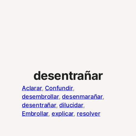
desentrañar
Aclarar
, 
Confundir
, 
desembrollar
, 
desenmarañar
, 
desentrañar
, 
dilucidar
, 
Embrollar
, 
explicar
, 
resolver