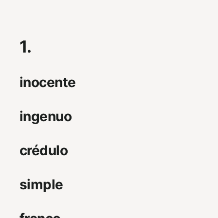
1.
inocente
ingenuo
crédulo
simple