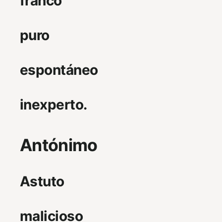
franco
puro
espontáneo
inexperto.
Antónimo
Astuto
malicioso