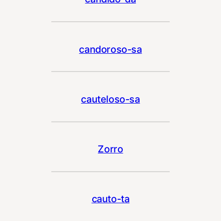
candoroso-sa
cauteloso-sa
Zorro
cauto-ta