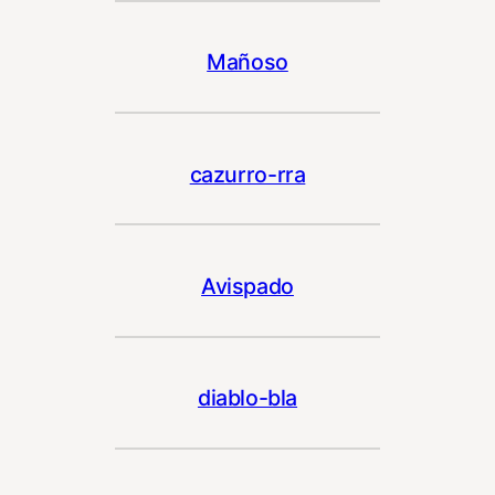
Mañoso
cazurro-rra
Avispado
diablo-bla