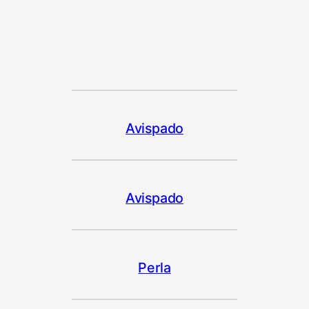
Avispado
Avispado
Perla