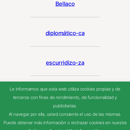
Bellaco
diplomático-ca
escurridizo-za
Le informamos que esta web utiliza cookies propias y de
Perro
terceros con fines de rendimiento, de funcionalidad y
publicitarias.
Al navegar por ella, usted consiente el uso de las mismas.
Avispado
Puede obtener más información o rechazar cookies en nuestra