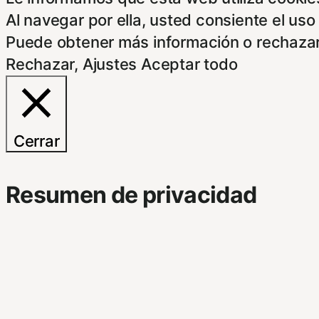
Al navegar por ella, usted consiente el uso
Puede obtener más información o rechazar
Rechazar
,
Ajustes
Aceptar todo
Cerrar
Resumen de privacidad
Este Sitio Web utiliza cookies propias y d
indican a continuación. Si no está de acue
pantalla.