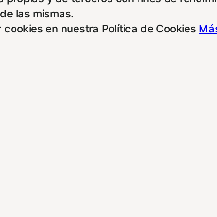
 de las mismas.
 cookies en nuestra Política de Cookies
Más
e otras entidades, para poder acceder y usar
rdo con alguna de estas finalidades, podrá 