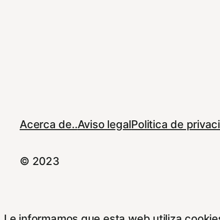
Acerca de..
Aviso legal
Politica de priva
© 2023
Le informamos que esta web utiliza cookies