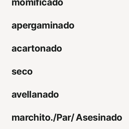
momificado
apergaminado
acartonado
seco
avellanado
marchito./Par/ Asesinado