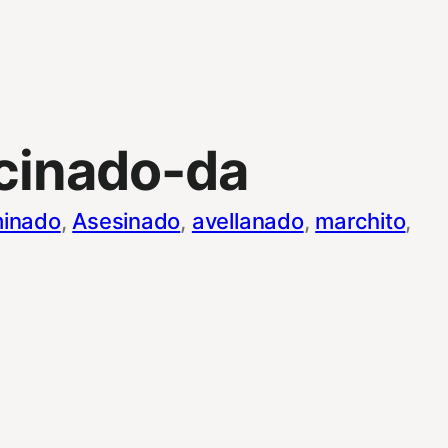
cinado-da
inado
, 
Asesinado
, 
avellanado
, 
marchito
, 