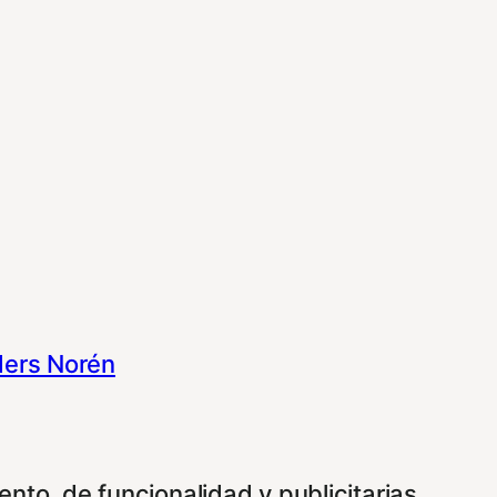
ers Norén
nto, de funcionalidad y publicitarias.