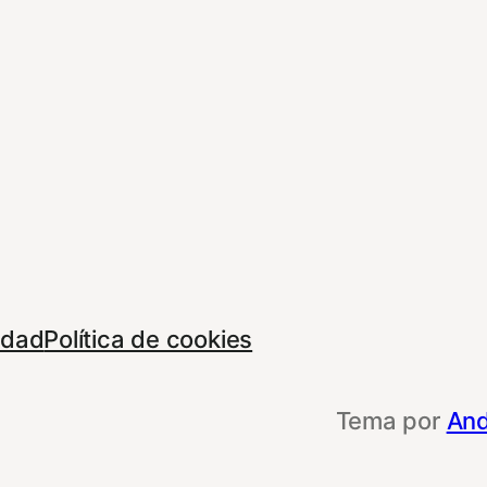
cidad
Política de cookies
Tema por
And