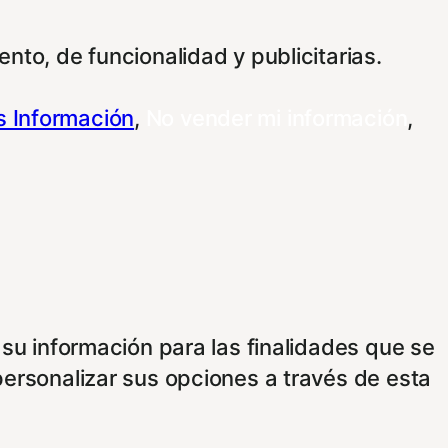
nto, de funcionalidad y publicitarias.
 Información
,
No vender mi información
,
 su información para las finalidades que se
personalizar sus opciones a través de esta