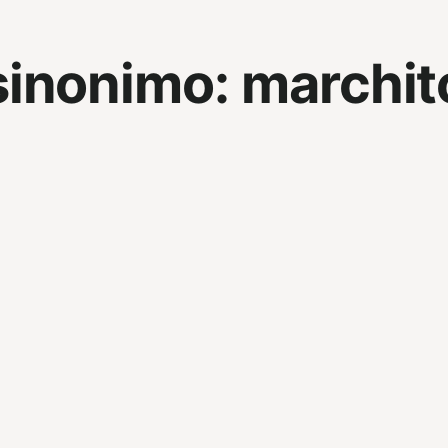
sinonimo:
marchit