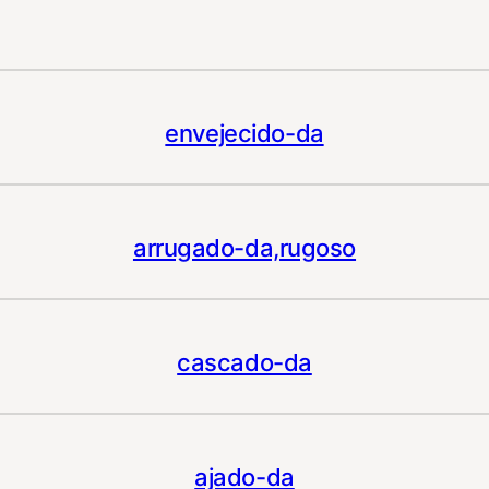
envejecido-da
arrugado-da,rugoso
cascado-da
ajado-da