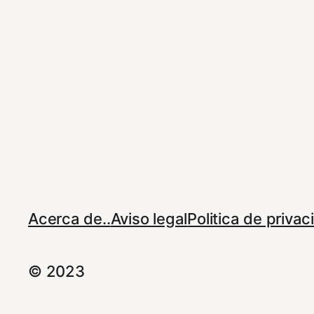
Acerca de..
Aviso legal
Politica de priva
© 2023