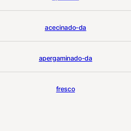
acecinado-da
apergaminado-da
fresco