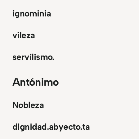
ignominia
vileza
servilismo.
Antónimo
Nobleza
dignidad.abyecto.ta