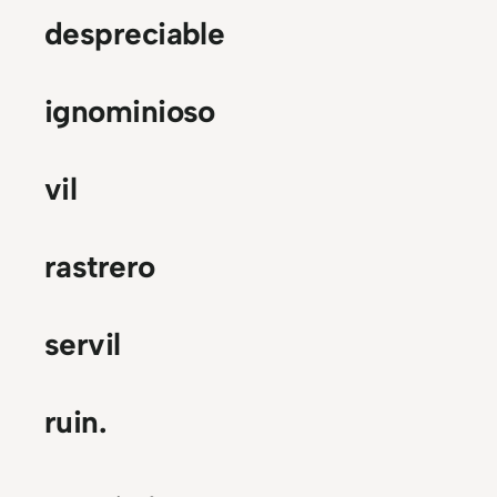
despreciable
ignominioso
vil
rastrero
servil
ruin.