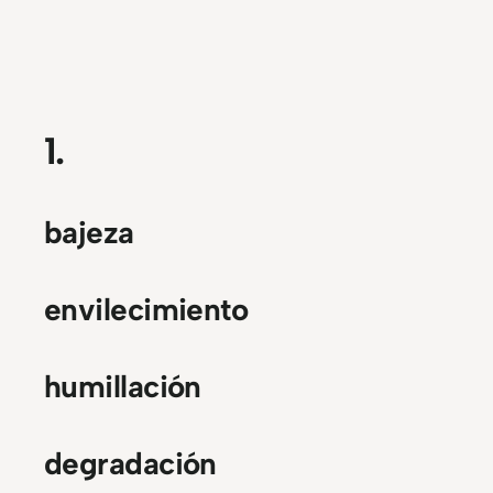
1.
bajeza
envilecimiento
humillación
degradación