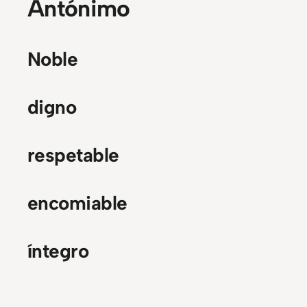
Antónimo
Noble
digno
respetable
encomiable
íntegro