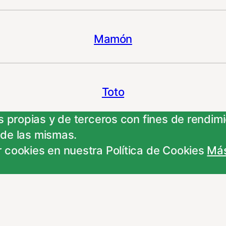
Mamón
Toto
 propias y de terceros con fines de rendimie
 de las mismas.
Toto
 cookies en nuestra Política de Cookies
Más
Hijueputa