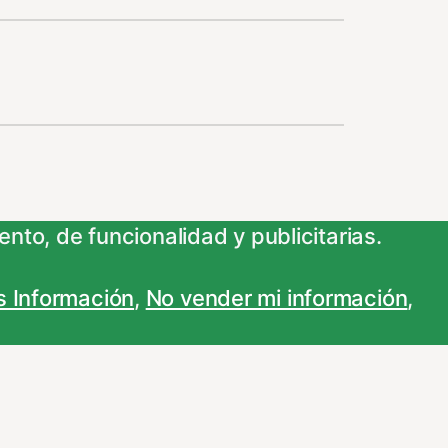
nto, de funcionalidad y publicitarias.
 Información
,
No vender mi información
,