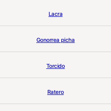
Lacra
Gonorrea picha
Torcido
Ratero