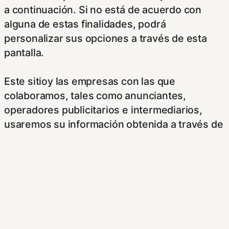
a continuación. Si no está de acuerdo con
alguna de estas finalidades, podrá
personalizar sus opciones a través de esta
pantalla.
Este sitioy las empresas con las que
colaboramos, tales como anunciantes,
operadores publicitarios e intermediarios,
usaremos su información obtenida a través de
las cookies. Puede configurar sus
preferencias de consentimiento usando los
siguientes botones.
Para saber más puede acceder a los
siguientes enlaces: