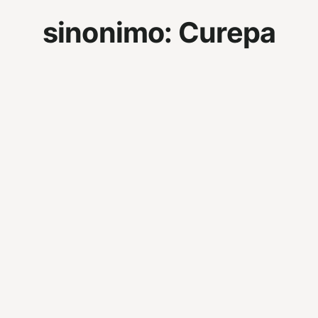
sinonimo:
Curepa