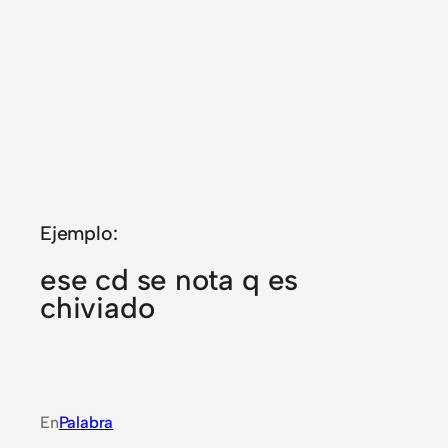
Ejemplo:
ese cd se nota q es
chiviado
En
Palabra