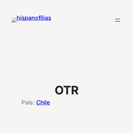
Saltar
al
contenido
OTR
Chile