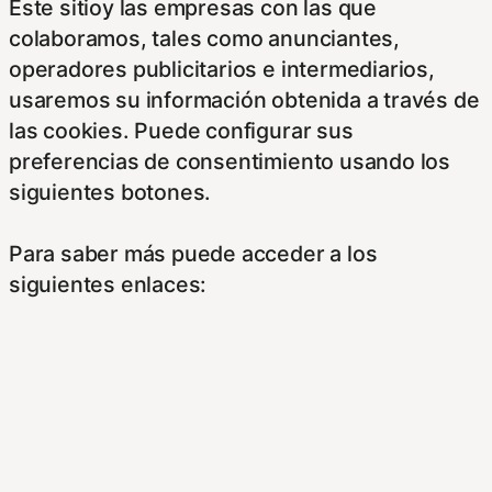
Este sitioy las empresas con las que
colaboramos, tales como anunciantes,
operadores publicitarios e intermediarios,
usaremos su información obtenida a través de
las cookies. Puede configurar sus
preferencias de consentimiento usando los
siguientes botones.
Para saber más puede acceder a los
siguientes enlaces:
https://hispanofilias.com/aviso-legal/
https://hispanofilias.com/politica-de-
privacidad/
https://hispanofilias.com/politica-de-cookies/
Necessary