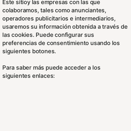
Este sitioy las empresas con las que
colaboramos, tales como anunciantes,
operadores publicitarios e intermediarios,
usaremos su información obtenida a través de
las cookies. Puede configurar sus
preferencias de consentimiento usando los
siguientes botones.
Para saber más puede acceder a los
siguientes enlaces:
https://hispanofilias.com/aviso-legal/
https://hispanofilias.com/politica-de-
privacidad/
https://hispanofilias.com/politica-de-cookies/
Necessary