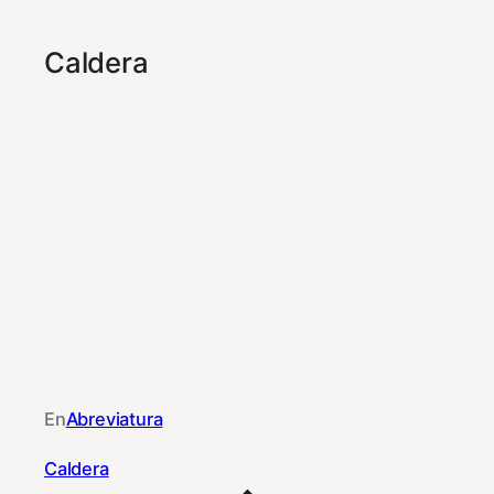
Caldera
En
Abreviatura
Caldera