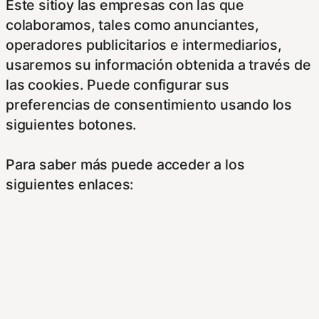
Este sitioy las empresas con las que
colaboramos, tales como anunciantes,
operadores publicitarios e intermediarios,
usaremos su información obtenida a través de
las cookies. Puede configurar sus
preferencias de consentimiento usando los
siguientes botones.
Para saber más puede acceder a los
siguientes enlaces:
https://hispanofilias.com/aviso-legal/
https://hispanofilias.com/politica-de-
privacidad/
https://hispanofilias.com/politica-de-cookies/
Necessary