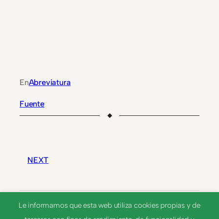
En
Abreviatura
Fuente
NEXT
Frut.
Le informamos que esta web utiliza cookies propias y de