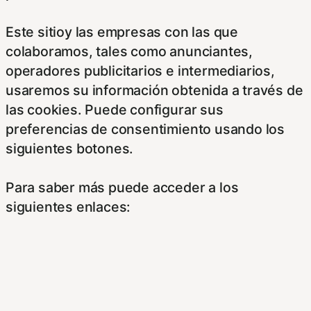
Este sitioy las empresas con las que
colaboramos, tales como anunciantes,
operadores publicitarios e intermediarios,
usaremos su información obtenida a través de
las cookies. Puede configurar sus
preferencias de consentimiento usando los
siguientes botones.
Para saber más puede acceder a los
siguientes enlaces:
https://hispanofilias.com/aviso-legal/
https://hispanofilias.com/politica-de-
privacidad/
https://hispanofilias.com/politica-de-cookies/