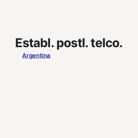
Establ. postl. telco.
Argentina