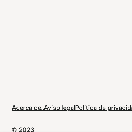
Acerca de..
Aviso legal
Politica de privaci
© 2023