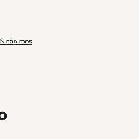
Sinónimos
o