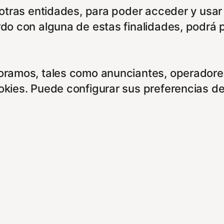
e otras entidades, para poder acceder y usar
rdo con alguna de estas finalidades, podrá 
boramos, tales como anunciantes, operadores
ookies. Puede configurar sus preferencias d
entes enlaces:
cidad/
es/