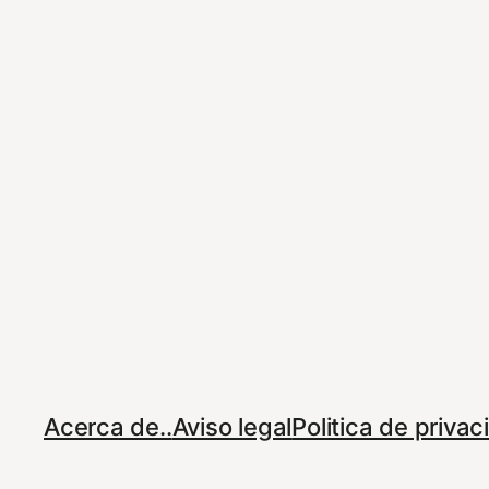
Acerca de..
Aviso legal
Politica de priva