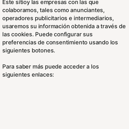
Este sitioy las empresas con las que
colaboramos, tales como anunciantes,
operadores publicitarios e intermediarios,
usaremos su información obtenida a través de
las cookies. Puede configurar sus
preferencias de consentimiento usando los
siguientes botones.
Para saber más puede acceder a los
siguientes enlaces:
https://hispanofilias.com/aviso-legal/
https://hispanofilias.com/politica-de-
privacidad/
https://hispanofilias.com/politica-de-cookies/
Necessary