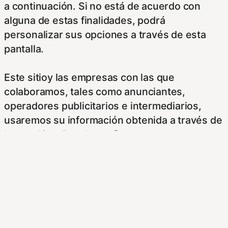
a continuación. Si no está de acuerdo con
alguna de estas finalidades, podrá
personalizar sus opciones a través de esta
pantalla.
Este sitioy las empresas con las que
colaboramos, tales como anunciantes,
operadores publicitarios e intermediarios,
usaremos su información obtenida a través de
las cookies. Puede configurar sus
preferencias de consentimiento usando los
siguientes botones.
Para saber más puede acceder a los
siguientes enlaces: