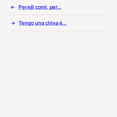
Perejil comí, per…
Tengo una chiva é…