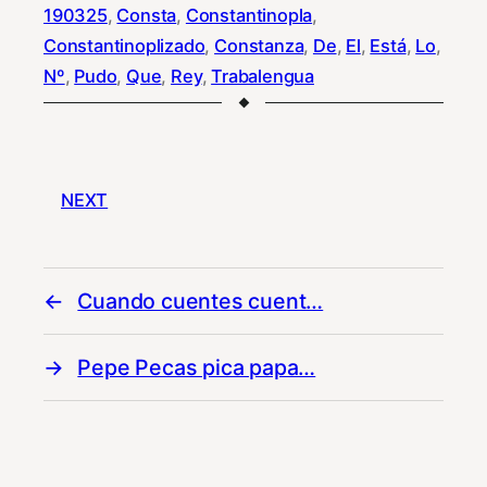
190325
, 
Consta
, 
Constantinopla
, 
Constantinoplizado
, 
Constanza
, 
De
, 
El
, 
Está
, 
Lo
, 
Nº
, 
Pudo
, 
Que
, 
Rey
, 
Trabalengua
NEXT
Cuando cuentes cuent…
Pepe Pecas pica papa…