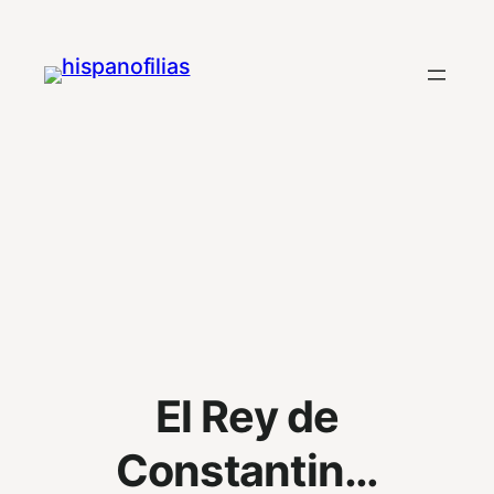
Saltar
al
contenido
El Rey de
Constantin…