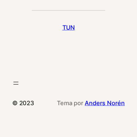
TUN
© 2023
Tema por
Anders Norén