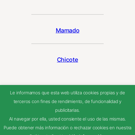
Mamado
Chicote
Le informamos que esta web utiliza cookies propias y de
terceros con fines de rendimiento, de funcionalidad y
publicitarias.
Al navegar por ella, usted consiente el uso de las mismas.
Puede obtener más información o rechazar cookies en nuestra