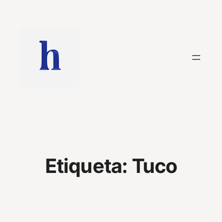
Saltar
al
contenido
Etiqueta:
Tuco